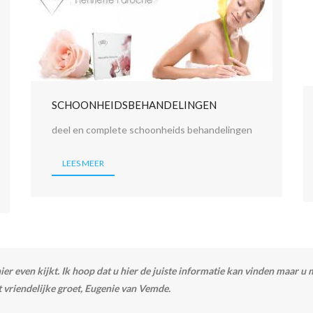
SCHOONHEIDSBEHANDELINGEN
deel en complete schoonheids behandelingen
LEES MEER
r even kijkt. Ik hoop dat u hier de juiste informatie kan vinden maar u 
 vriendelijke groet, Eugenie van Vemde.