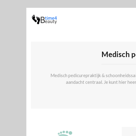
Medisch p
Medisch pedicurepraktijk & schoonheidssalo
aandacht centraal. Je kunt hier hee