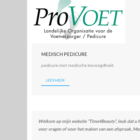
MEDISCH PEDICURE
pedicure met medische bevoegdheid
LEES MEER
Welkom op mijn website “Time4Beauty”, leuk dat u hie
voor vragen of voor het maken van een afspraak. Met