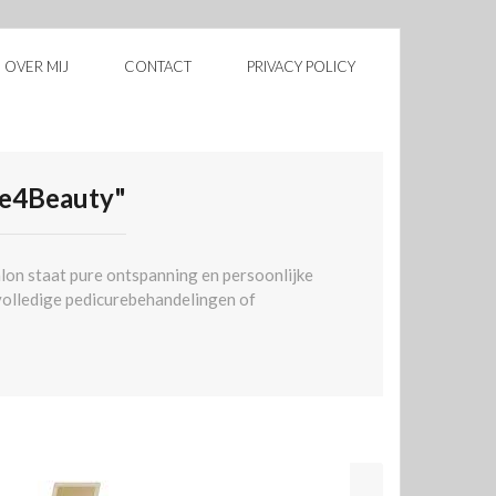
OVER MIJ
CONTACT
PRIVACY POLICY
me4Beauty"
alon staat pure ontspanning en persoonlijke
f volledige pedicurebehandelingen of