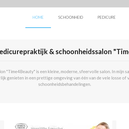
HOME
SCHOONHEID
PEDICURE
edicurepraktijk & schoonheidssalon "Ti
n "Time4Beauty" is een kleine, moderne, sfeervolle salon. In mijn s
rlijk genieten in een prettige omgeving van één van de vele losse o
schoonheidsbehandelingen.