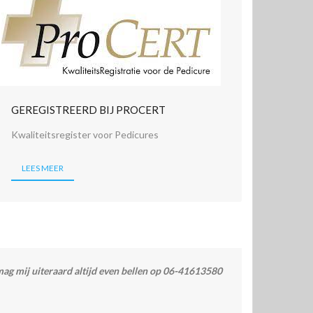
GEREGISTREERD BIJ PROCERT
Kwaliteitsregister voor Pedicures
LEES MEER
mag mij uiteraard altijd even bellen op 06-41613580